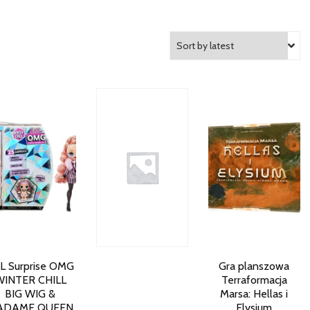
L Surprise OMG
Gra planszowa
WINTER CHILL
Terraformacja
BIG WIG &
Marsa: Hellas i
ADAME QUEEN
Elysium