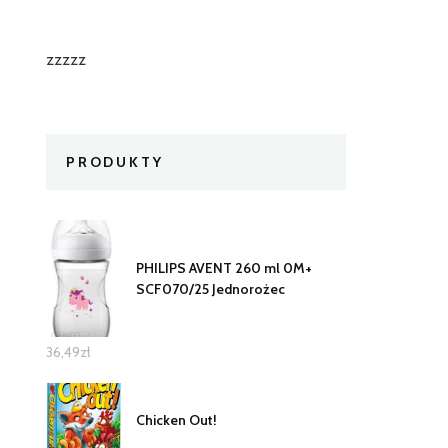
zzzzz
PRODUKTY
PHILIPS AVENT 260 ml 0M+
SCF070/25 Jednorożec
36,49
zł
Chicken Out!