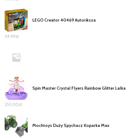
LEGO Creator 40469 Autoriksza
59,99
zł
Spin Master Crystal Flyers Rainbow Glitter Lalka
253,00
zł
Mochtoys Duży Spychacz Koparka Max