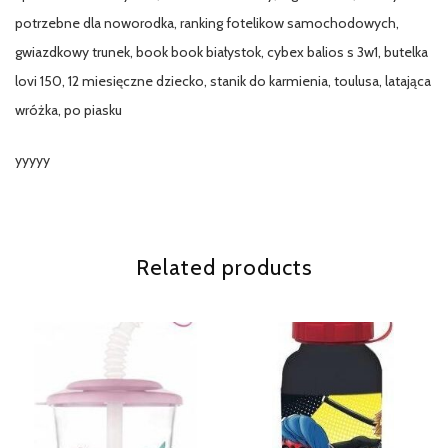
potrzebne dla noworodka, ranking fotelikow samochodowych,
gwiazdkowy trunek, book book białystok, cybex balios s 3w1, butelka
lovi 150, 12 miesięczne dziecko, stanik do karmienia, toulusa, latająca
wróżka, po piasku
yyyyy
Related products