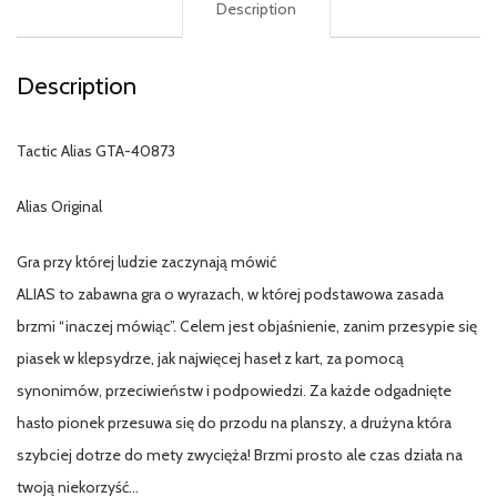
Description
Description
Tactic Alias GTA-40873
Alias Original
Gra przy której ludzie zaczynają mówić
ALIAS to zabawna gra o wyrazach, w której podstawowa zasada
brzmi “inaczej mówiąc”. Celem jest objaśnienie, zanim przesypie się
piasek w klepsydrze, jak najwięcej haseł z kart, za pomocą
synonimów, przeciwieństw i podpowiedzi. Za każde odgadnięte
hasło pionek przesuwa się do przodu na planszy, a drużyna która
szybciej dotrze do mety zwycięża! Brzmi prosto ale czas działa na
twoją niekorzyść…