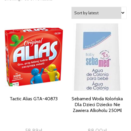
Tactic Alias GTA-40873
Sebamed Woda Kolońska
Dla Dzieci Dziecko Nie
Zawiera Alkoholu 250Ml
58,89
zł
88,00
zł