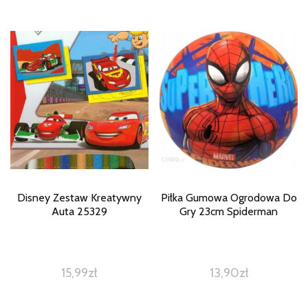
Disney Zestaw Kreatywny
Piłka Gumowa Ogrodowa Do
Auta 25329
Gry 23cm Spiderman
15,99
zł
13,90
zł