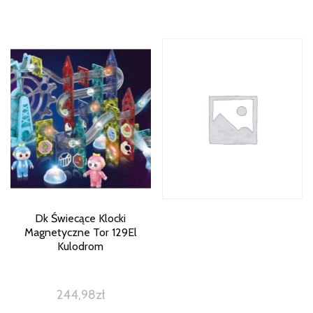
Dk Świecące Klocki
Magnetyczne Tor 129El
Kulodrom
244,98
zł