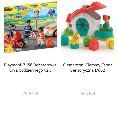
Playmobil 71156 Bohaterowie
Clementoni Clemmy Farma
Dnia Codziennego 1.2.3
Sensoryczna 17662
79,90
zł
65,28
zł