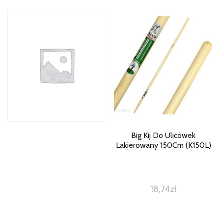
Big Kij Do Ulicówek
Lakierowany 150Cm (K150L)
18,74
zł