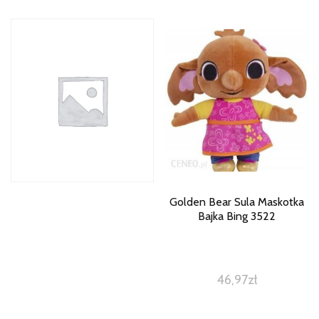
Golden Bear Sula Maskotka
Bajka Bing 3522
46,97
zł