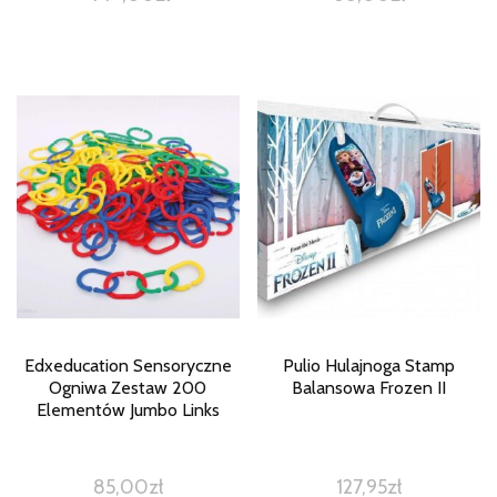
Edxeducation Sensoryczne
Pulio Hulajnoga Stamp
Ogniwa Zestaw 200
Balansowa Frozen II
Elementów Jumbo Links
85,00
zł
127,95
zł