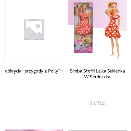
odkrycia i przygody z Polly™!
Simba Steffi Lalka Sukienka
W Serduszka
33,92
zł