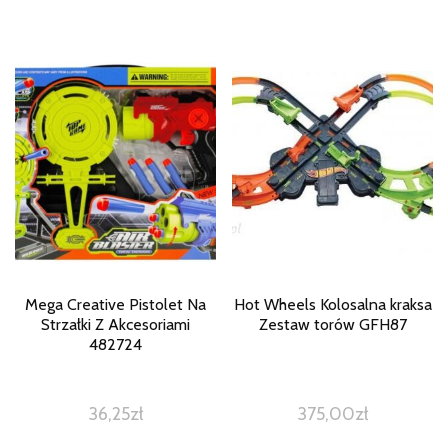
Mega Creative Pistolet Na
Hot Wheels Kolosalna kraksa
Strzałki Z Akcesoriami
Zestaw torów GFH87
482724
36,25
zł
375,00
zł