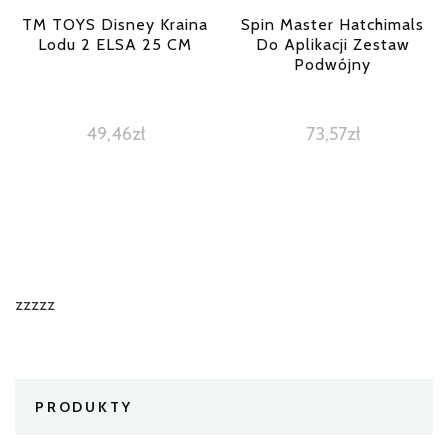
TM TOYS Disney Kraina
Spin Master Hatchimals
Lodu 2 ELSA 25 CM
Do Aplikacji Zestaw
Podwójny
49,46
zł
73,57
zł
zzzzz
PRODUKTY