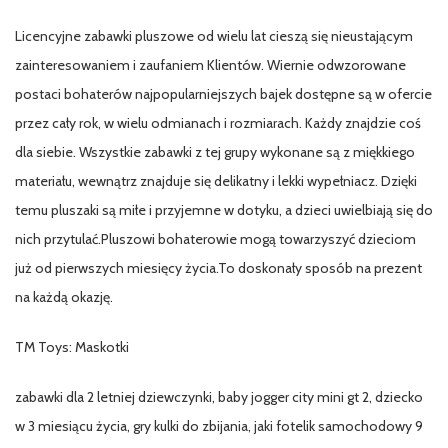
Licencyjne zabawki pluszowe od wielu lat cieszą się nieustającym
zainteresowaniem i zaufaniem Klientów. Wiernie odwzorowane
postaci bohaterów najpopularniejszych bajek dostępne są w ofercie
przez cały rok, w wielu odmianach i rozmiarach. Każdy znajdzie coś
dla siebie. Wszystkie zabawki z tej grupy wykonane są z miękkiego
materiału, wewnątrz znajduje się delikatny i lekki wypełniacz. Dzięki
temu pluszaki są miłe i przyjemne w dotyku, a dzieci uwielbiają się do
nich przytulać.Pluszowi bohaterowie mogą towarzyszyć dzieciom
już od pierwszych miesięcy życia.To doskonały sposób na prezent
na każdą okazję.
TM Toys: Maskotki
zabawki dla 2 letniej dziewczynki, baby jogger city mini gt 2, dziecko
w 3 miesiącu życia, gry kulki do zbijania, jaki fotelik samochodowy 9