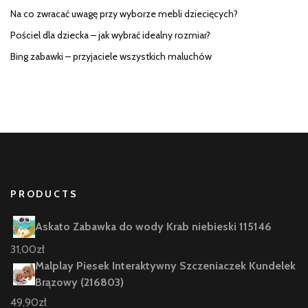
Na co zwracać uwagę przy wyborze mebli dziecięcych?
Pościel dla dziecka – jak wybrać idealny rozmiar?
Bing zabawki – przyjaciele wszystkich maluchów
PRODUCTS
Askato Zabawka do wody Krab niebieski 115146
31,00
zł
Malplay Piesek Interaktywny Szczeniaczek Kundelek
Brązowy (216803)
49,90
zł