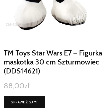
TM Toys Star Wars E7 – Figurka
maskotka 30 cm Szturmowiec
(DDS14621)
88,00
zł
SPRAWDŹ SAM!