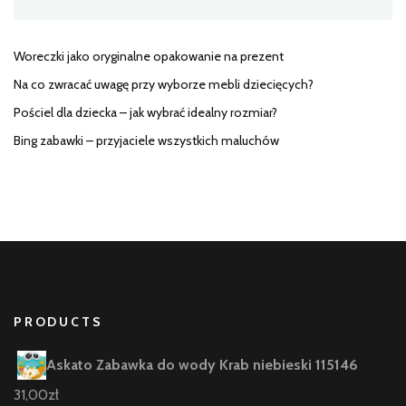
Woreczki jako oryginalne opakowanie na prezent
Na co zwracać uwagę przy wyborze mebli dziecięcych?
Pościel dla dziecka – jak wybrać idealny rozmiar?
Bing zabawki – przyjaciele wszystkich maluchów
PRODUCTS
Askato Zabawka do wody Krab niebieski 115146
31,00
zł