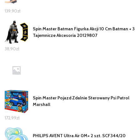
139,90
zł
Spin Master Batman Figurka Akcji 10 Cm Batman + 3
Tajemnicze Akcesoria 20129807
38,90
zł
Spin Master Pojazd Zdalnie Sterowany Psi Patrol
Marshall
172,99
zł
PHILIPS AVENT Ultra Air 0M+ 2 szt. SCF344/20