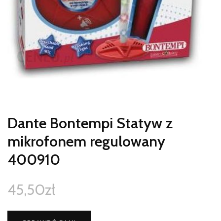
Dante Bontempi Statyw z
mikrofonem regulowany
400910
45,50
zł