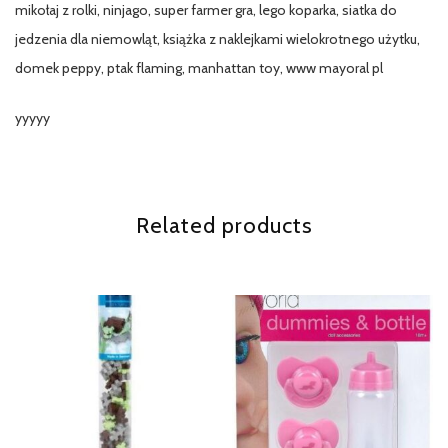
mikołaj z rolki, ninjago, super farmer gra, lego koparka, siatka do
jedzenia dla niemowląt, książka z naklejkami wielokrotnego użytku,
domek peppy, ptak flaming, manhattan toy, www mayoral pl
yyyyy
Related products