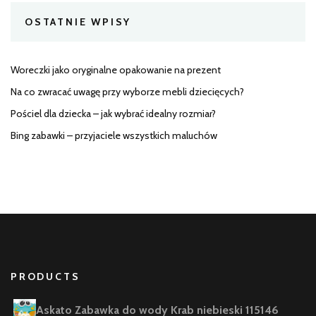
OSTATNIE WPISY
Woreczki jako oryginalne opakowanie na prezent
Na co zwracać uwagę przy wyborze mebli dziecięcych?
Pościel dla dziecka – jak wybrać idealny rozmiar?
Bing zabawki – przyjaciele wszystkich maluchów
PRODUCTS
Askato Zabawka do wody Krab niebieski 115146