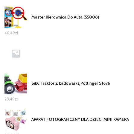
Master Kierownica Do Auta (55008)
46,49
zł
Siku Traktor Z Ładowarką Pottinger S1676
28,49
zł
APARAT FOTOGRAFICZNY DLA DZIECI MINI KAMERA