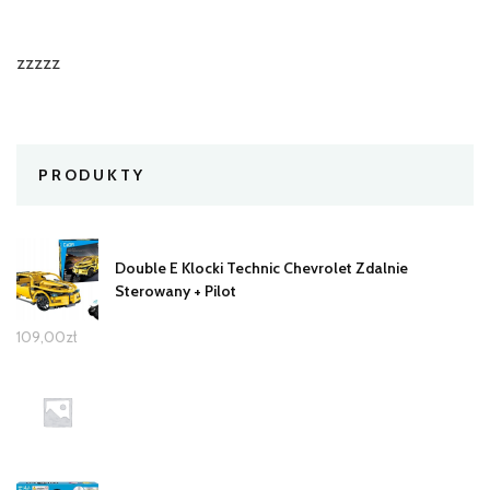
zzzzz
PRODUKTY
Double E Klocki Technic Chevrolet Zdalnie
Sterowany + Pilot
109,00
zł