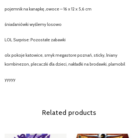
pojemnik na kanapkę ,owoce – 16 x 12 x 5,6 cm
śniadaniówki wyślemy losowo
LOL Surprise: Pozostałe zabawki
olx pokoje katowice, smyk megastore poznań, sticky, lniany
kombinezon, plecaczki dla dzieci, nakładki na brodawki, plamobil
yyyyy
Related products