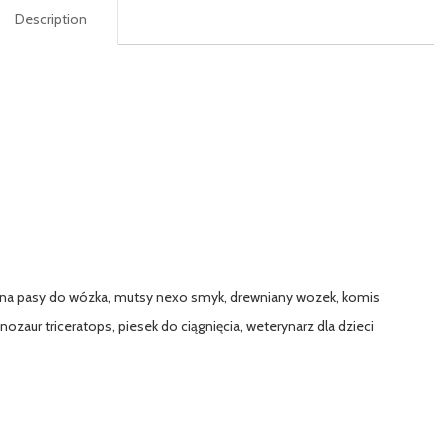
Description
cze na pasy do wózka, mutsy nexo smyk, drewniany wozek, komis
ozaur triceratops, piesek do ciągnięcia, weterynarz dla dzieci