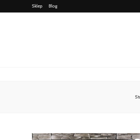
Sklep
Blog
St