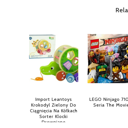
Rela
Import Leantoys
LEGO Ninjago 71
Krokodyl Zielony Do
Seria The Movi
Ciągnięcia Na Kółkach
Sorter Klocki
Drewniane