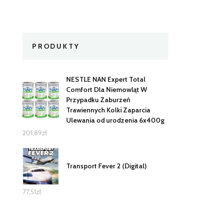
PRODUKTY
NESTLE NAN Expert Total
Comfort Dla Niemowląt W
Przypadku Zaburzeń
Trawiennych Kolki Zaparcia
Ulewania od urodzenia 6x400g
201,89
zł
Transport Fever 2 (Digital)
77,51
zł