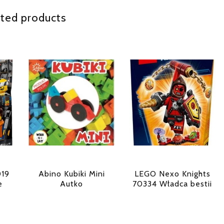
ted products
019
Abino Kubiki Mini
LEGO Nexo Knights
e
Autko
70334 Władca bestii