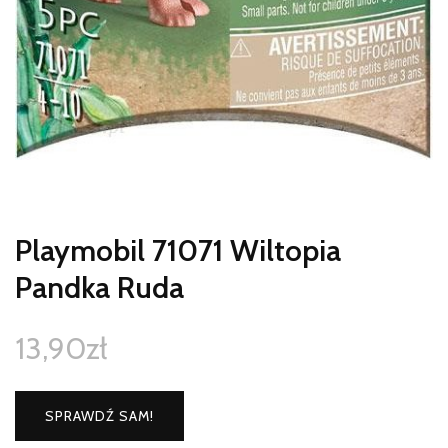
Playmobil 71071 Wiltopia
Pandka Ruda
13,90
zł
SPRAWDŹ SAM!