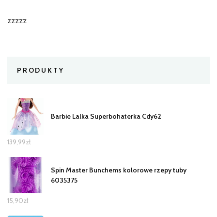
zzzzz
PRODUKTY
Barbie Lalka Superbohaterka Cdy62
139,99
zł
Spin Master Bunchems kolorowe rzepy tuby
6035375
15,90
zł