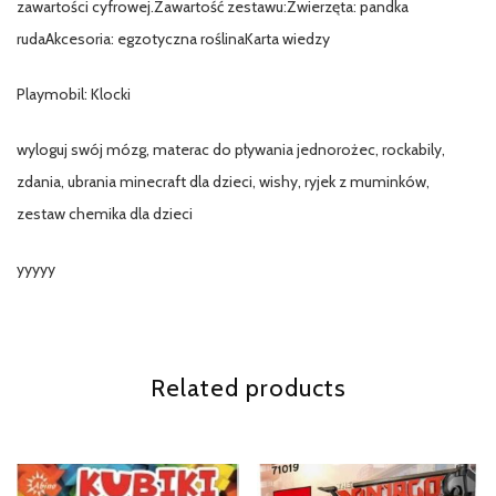
zawartości cyfrowej.Zawartość zestawu:Zwierzęta: pandka
rudaAkcesoria: egzotyczna roślinaKarta wiedzy
Playmobil: Klocki
wyloguj swój mózg, materac do pływania jednorożec, rockabily,
zdania, ubrania minecraft dla dzieci, wishy, ryjek z muminków,
zestaw chemika dla dzieci
yyyyy
Related products