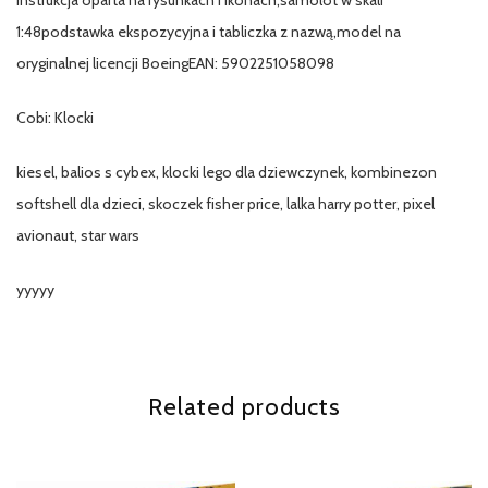
1:48podstawka ekspozycyjna i tabliczka z nazwą,model na
oryginalnej licencji BoeingEAN: 5902251058098
Cobi: Klocki
kiesel, balios s cybex, klocki lego dla dziewczynek, kombinezon
softshell dla dzieci, skoczek fisher price, lalka harry potter, pixel
avionaut, star wars
yyyyy
Related products