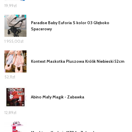
19,99
zł
Paradise Baby Euforia S kolor 03 Głęboko
Spacerowy
1 955,00
zł
Kontext Maskotka Pluszowa Królik Niebieski 52cm
52,11
zł
Abino Mały Magik - Zabawka
12,89
zł