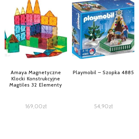
Amaya Magnetyczne
Playmobil – Szopka 4885
Klocki Konstrukcyjne
Magtiles 32 Elementy
169,00
zł
54,90
zł