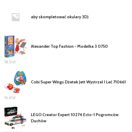
aby skompletować okulary 3D)
Alexander Top Fashion - Modelka 3 0750
18,51
zł
Cobi Super Wings Dżetek Jett Wystrzel I Leć 710661
16,61
zł
LEGO Creator Expert 10274 Ecto-1 Pogromców
Duchów