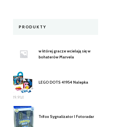
PRODUKTY
w której gracze wcielają się w
bohaterów Marvela
LEGO DOTS 41954 Nalepka
19,91
zł
Trifox Sygnalizator I Fotoradar