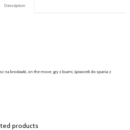
Description
asc na brodawki, on the move, gry z lisami, śpiworek do spania z
ted products