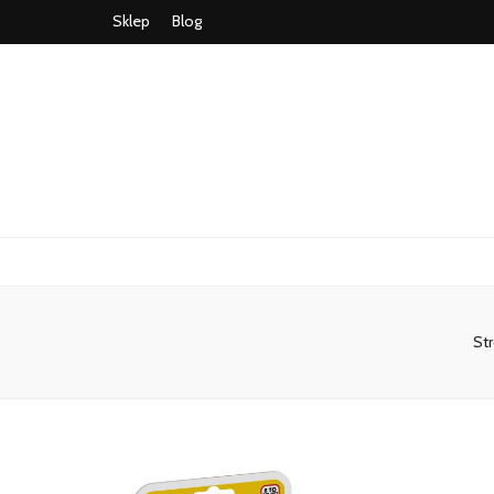
Sklep
Blog
St