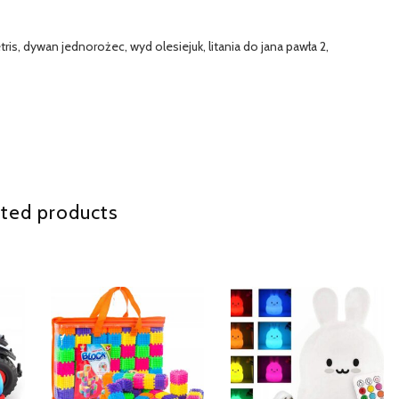
ris, dywan jednorożec, wyd olesiejuk, litania do jana pawła 2,
ted products