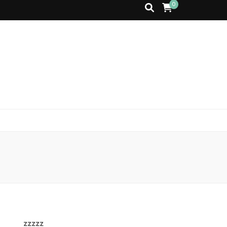
0
zzzzz