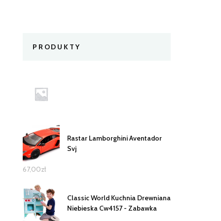
PRODUKTY
Rastar Lamborghini Aventador
Svj
67,00
zł
Classic World Kuchnia Drewniana
Niebieska Cw4157 - Zabawka