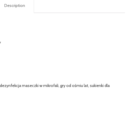
Description
y
 dezynfekcja maseczki w mikrofali, gry od ośmiu lat, sukienki dla