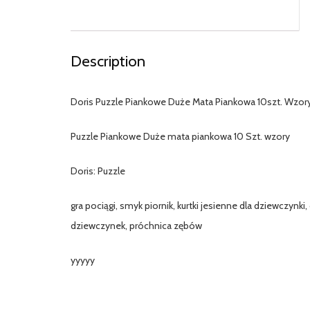
Description
Doris Puzzle Piankowe Duże Mata Piankowa 10szt. Wzor
Puzzle Piankowe Duże mata piankowa 10 Szt. wzory
Doris: Puzzle
gra pociągi, smyk piornik, kurtki jesienne dla dziewczynki,
dziewczynek, próchnica zębów
yyyyy