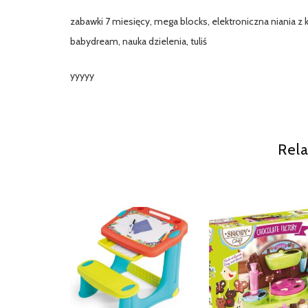
zabawki 7 miesięcy, mega blocks, elektroniczna niania z 
babydream, nauka dzielenia, tuliś
yyyyy
Rela