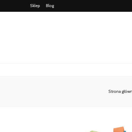
Sklep
Blog
Strona głów