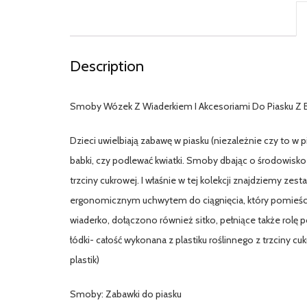
Description
Smoby Wózek Z Wiaderkiem I Akcesoriami Do Piasku Z B
Dzieci uwielbiają zabawę w piasku (niezależnie czy to w p
babki, czy podlewać kwiatki. Smoby dbając o środowisko
trzciny cukrowej. I właśnie w tej kolekcji znajdziemy zes
ergonomicznym uchwytem do ciągnięcia, który pomieści 
wiaderko, dołączono również sitko, pełniące także rolę p
łódki- całość wykonana z plastiku roślinnego z trzciny 
plastik)
Smoby: Zabawki do piasku