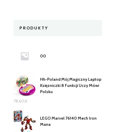
PRODUKTY
00
Hh-Poland Mój Magiczny Laptop
Księzniczki 8 Funkcji Uczy Mówi
Polsku
78,60
zł
LEGO Marvel 76140 Mech Iron
Mana