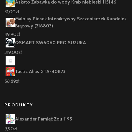
Askato Zabawka do wody Krab niebieski 115146
31,00
zł
Malplay Piesek Interaktywny Szczeniaczek Kundelek
Brązowy (216803)
49,90
zł
QSMART SW6060 PRO SUZUKA
319,00
zł
Tactic Alias GTA-40873
58,89
zł
PRODUKTY
Alexander Pamięć Zou 1195
9,90
zł