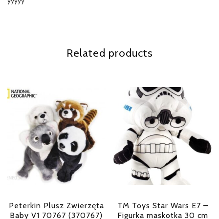
yyyyy
Related products
Peterkin Plusz Zwierzęta
TM Toys Star Wars E7 –
Baby V1 70767 (370767)
Figurka maskotka 30 cm