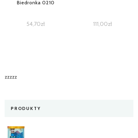
Biedronka 0210
54,70
zł
111,00
zł
zzzzz
PRODUKTY