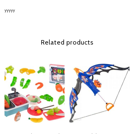
yyyyy
Related products