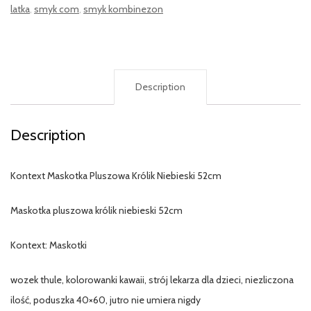
latka
,
smyk com
,
smyk kombinezon
Description
Description
Kontext Maskotka Pluszowa Królik Niebieski 52cm
Maskotka pluszowa królik niebieski 52cm
Kontext: Maskotki
wozek thule, kolorowanki kawaii, strój lekarza dla dzieci, niezliczona
ilość, poduszka 40×60, jutro nie umiera nigdy