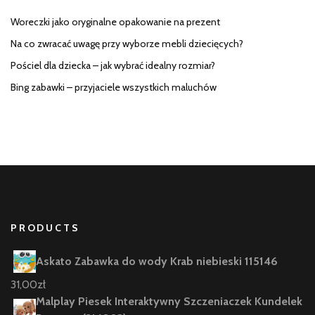
Woreczki jako oryginalne opakowanie na prezent
Na co zwracać uwagę przy wyborze mebli dziecięcych?
Pościel dla dziecka – jak wybrać idealny rozmiar?
Bing zabawki – przyjaciele wszystkich maluchów
PRODUCTS
Askato Zabawka do wody Krab niebieski 115146
31,00
zł
Malplay Piesek Interaktywny Szczeniaczek Kundelek