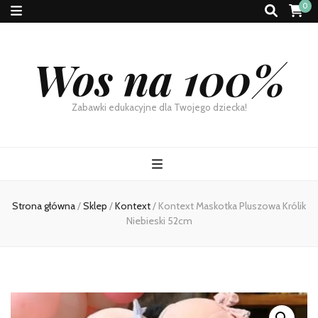
0
Wos na 100%
Zabawki edukacyjne dla Twojego dziecka!
Strona główna
/
Sklep
/
Kontext
/
Kontext Maskotka Pluszowa Królik
Niebieski 52cm