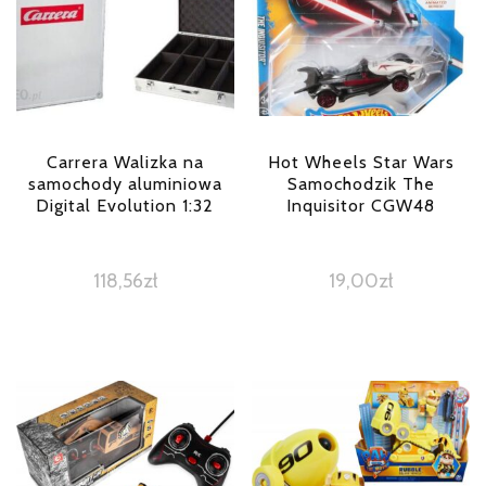
Carrera Walizka na
Hot Wheels Star Wars
samochody aluminiowa
Samochodzik The
Digital Evolution 1:32
Inquisitor CGW48
118,56
zł
19,00
zł