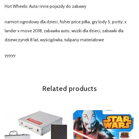
Hot Wheels: Auta i inne pojazdy do zabawy
namiot ogrodowy dla dzieci, fisher price piłka, gry lody 5, potty, x
lander x move 2018, zabawka auto, wuzki dla dzieci, zabawki dla
dziewczynek 8 lat, wyścigówka, tulipany materiałowe
yyyyy
Related products