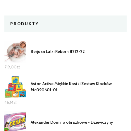
PRODUKTY
Berjuan Lalki Reborn 8212-22
719,00
zł
Aston Active Miękkie Kostki Zestaw Klocków
Mc090601-01
46,14
zł
Alexander Domino obrazkowe - Dziewczyny