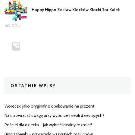
Happy Hippo Zestaw Klocków Klocki Tor Kulek
169,00
zł
OSTATNIE WPISY
Woreczki jako oryginalne opakowanie na prezent
Na co zwracać uwagę przy wyborze mebli dziecięcych?
Pościel dla dziecka – jak wybrać idealny rozmiar?
Bing zabawki – przyjaciele wszystkich maluchów