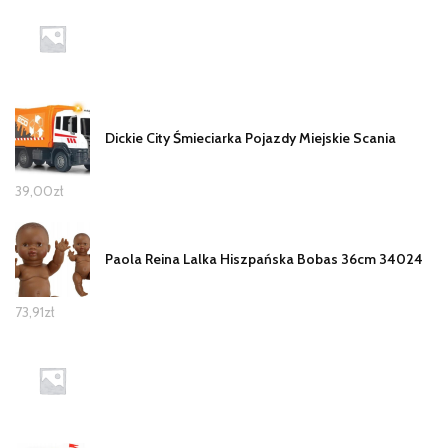
Dickie City Śmieciarka Pojazdy Miejskie Scania
39,00
zł
Paola Reina Lalka Hiszpańska Bobas 36cm 34024
73,91
zł