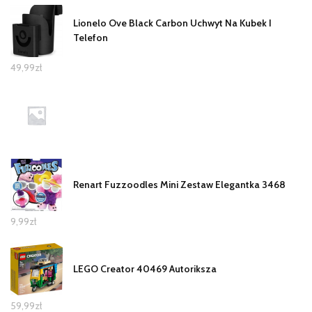
Lionelo Ove Black Carbon Uchwyt Na Kubek I
Telefon
49,99
zł
Renart Fuzzoodles Mini Zestaw Elegantka 3468
9,99
zł
LEGO Creator 40469 Autoriksza
59,99
zł