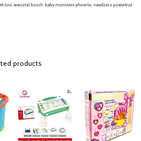
zek lovi, warsztat bosch, baby monsters phoenix, nawilżacz powietrza
ted products