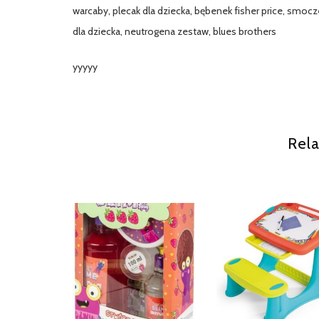
warcaby, plecak dla dziecka, bębenek fisher price, smoc
dla dziecka, neutrogena zestaw, blues brothers
yyyyy
Rela