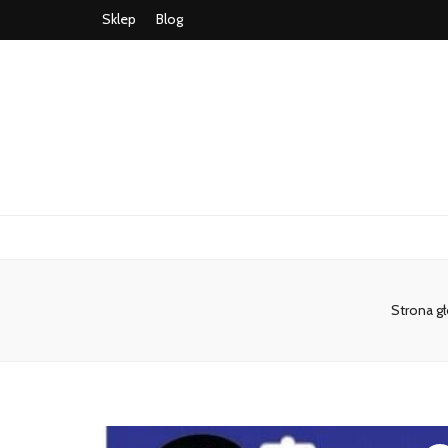
Sklep
Blog
Strona g