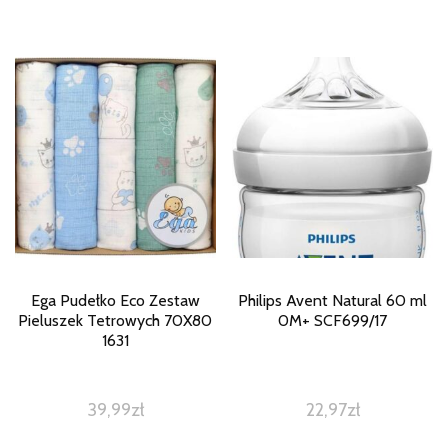
Ega Pudełko Eco Zestaw
Philips Avent Natural 60 ml
Pieluszek Tetrowych 70X80
0M+ SCF699/17
1631
39,99
zł
22,97
zł