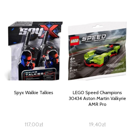
Spyx Walkie Talkies
LEGO Speed Champions
30434 Aston Martin Valkyrie
AMR Pro
117,00
zł
19,40
zł