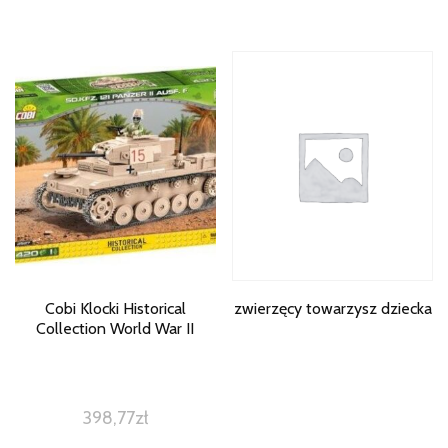
Cobi Klocki Historical
zwierzęcy towarzysz dziecka
Collection World War II
398,77
zł