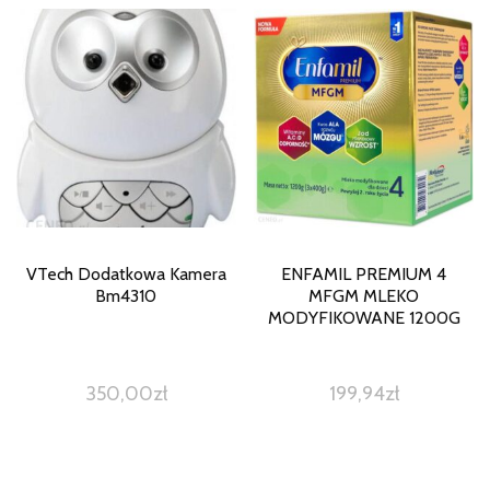
VTech Dodatkowa Kamera
ENFAMIL PREMIUM 4
Bm4310
MFGM MLEKO
MODYFIKOWANE 1200G
350,00
zł
199,94
zł