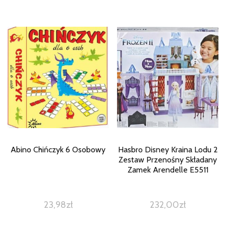
Abino Chińczyk 6 Osobowy
Hasbro Disney Kraina Lodu 2
Zestaw Przenośny Składany
Zamek Arendelle E5511
23,98
zł
232,00
zł