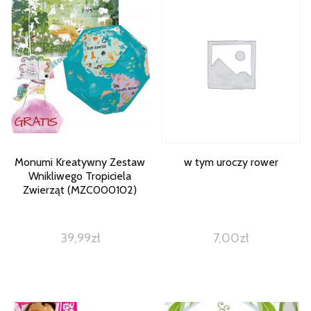
Monumi Kreatywny Zestaw
w tym uroczy rower
Wnikliwego Tropiciela
Zwierząt (MZC000102)
39,99
zł
7,00
zł