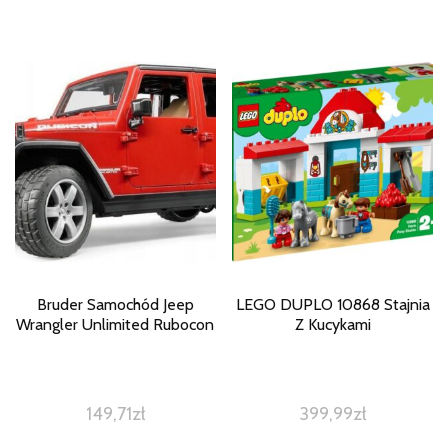
Bruder Samochód Jeep
LEGO DUPLO 10868 Stajnia
Wrangler Unlimited Rubocon
Z Kucykami
149,71
zł
399,99
zł