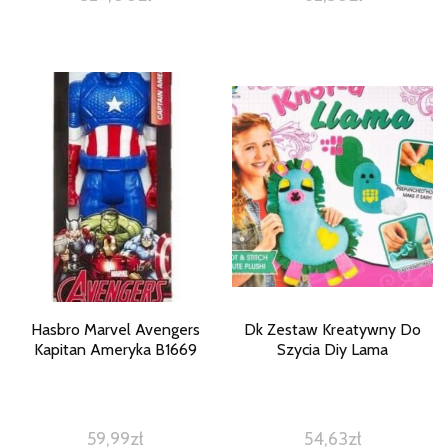
Hasbro Marvel Avengers
Dk Zestaw Kreatywny Do
Kapitan Ameryka B1669
Szycia Diy Lama
59,99
zł
54,63
zł