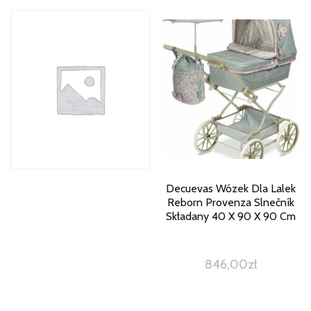
Decuevas Wózek Dla Lalek
Reborn Provenza Slnečník
Składany 40 X 90 X 90 Cm
846,00
zł