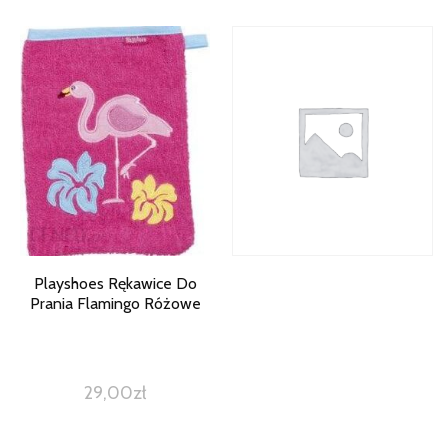
Playshoes Rękawice Do
Prania Flamingo Różowe
29,00
zł