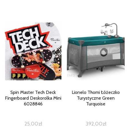
Spin Master Tech Deck
Lionelo Thomi Łóżeczko
Fingerboard Deskorolka Mini
Turystyczne Green
6028846
Turquoise
25,00
zł
392,00
zł