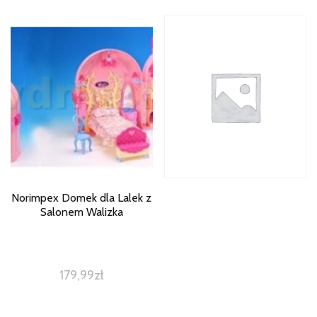
Norimpex Domek dla Lalek z
Salonem Walizka
179,99
zł