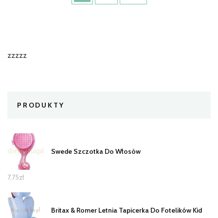
zzzzz
PRODUKTY
Swede Szczotka Do Włosów
7,75
zł
Britax & Romer Letnia Tapicerka Do Fotelików Kid