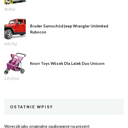
18,81
zł
Bruder Samochód Jeep Wrangler Unlimited
Rubocon
149,71
zł
Knorr Toys Wózek Dla Lalek Duo Unicorn
221,00
zł
OSTATNIE WPISY
Woreczki jako oryginalne opakowanie na prezent