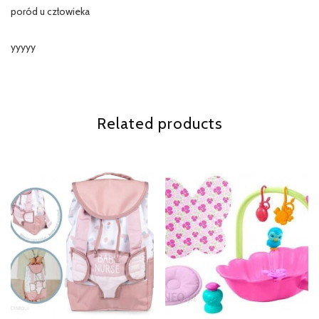
poród u człowieka
yyyyy
Related products