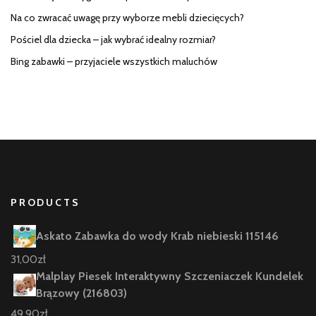
Na co zwracać uwagę przy wyborze mebli dziecięcych?
Pościel dla dziecka – jak wybrać idealny rozmiar?
Bing zabawki – przyjaciele wszystkich maluchów
PRODUCTS
Askato Zabawka do wody Krab niebieski 115146
31,00
zł
Malplay Piesek Interaktywny Szczeniaczek Kundelek
Brązowy (216803)
49,90
zł