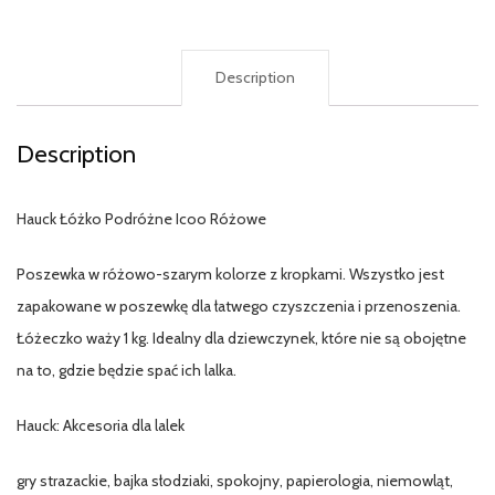
Description
Description
Hauck Łóżko Podróżne Icoo Różowe
Poszewka w różowo-szarym kolorze z kropkami. Wszystko jest
zapakowane w poszewkę dla łatwego czyszczenia i przenoszenia.
Łóżeczko waży 1 kg. Idealny dla dziewczynek, które nie są obojętne
na to, gdzie będzie spać ich lalka.
Hauck: Akcesoria dla lalek
gry strazackie, bajka słodziaki, spokojny, papierologia, niemowląt,