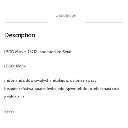
Description
Description
LEGO Marvel 76212 Laboratorium Shuri
LEGO: Klocki
milion miliardów świętych mikołajów, osłona na pasy
bezpieczeństwa, spacerówka jedo, śpiworek do fotelika maxi cosi
pebble plus
yyyyy