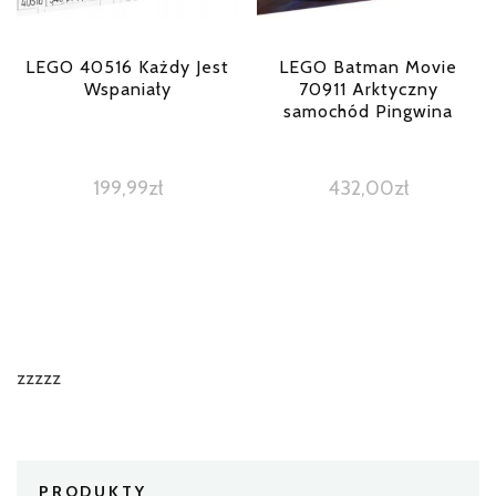
LEGO 40516 Każdy Jest
LEGO Batman Movie
Wspaniały
70911 Arktyczny
samochód Pingwina
199,99
zł
432,00
zł
zzzzz
PRODUKTY