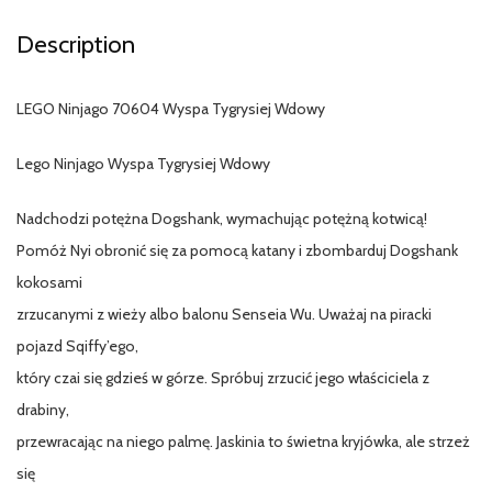
Description
LEGO Ninjago 70604 Wyspa Tygrysiej Wdowy
Lego Ninjago Wyspa Tygrysiej Wdowy
Nadchodzi potężna Dogshank, wymachując potężną kotwicą!
Pomóż Nyi obronić się za pomocą katany i zbombarduj Dogshank
kokosami
zrzucanymi z wieży albo balonu Senseia Wu. Uważaj na piracki
pojazd Sqiffy’ego,
który czai się gdzieś w górze. Spróbuj zrzucić jego właściciela z
drabiny,
przewracając na niego palmę. Jaskinia to świetna kryjówka, ale strzeż
się