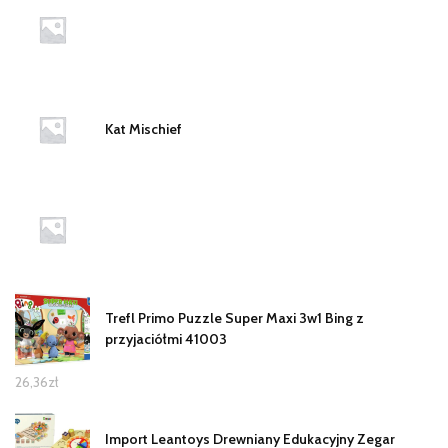
Kat Mischief
Trefl Primo Puzzle Super Maxi 3w1 Bing z
przyjaciółmi 41003
26,36
zł
Import Leantoys Drewniany Edukacyjny Zegar