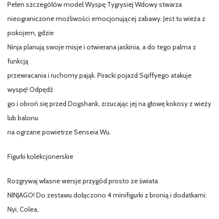
Pełen szczegółów model Wyspę Tygrysiej Wdowy stwarza
nieograniczone możliwości emocjonującej zabawy. Jest tu wieża z
pokojem, gdzie
Ninja planują swoje misje i otwierana jaskinia, a do tego palma z
funkcją
przewracania i ruchomy pająk. Piracki pojazd Sqiffyego atakuje
wyspę! Odpędź
go i obroń się przed Dogshank, zrzucając jej na głowę kokosy z wieży
lub balonu
na ogrzane powietrze Senseia Wu.
Figurki kolekcjonerskie
Rozgrywaj własne wersje przygód prosto ze świata
NINJAGO! Do zestawu dołączono 4 minifigurki z bronią i dodatkami:
Nyi, Colea,