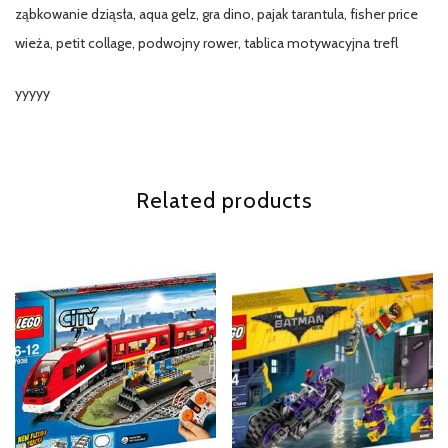
ząbkowanie dziąsła, aqua gelz, gra dino, pajak tarantula, fisher price
wieża, petit collage, podwojny rower, tablica motywacyjna trefl
yyyyy
Related products