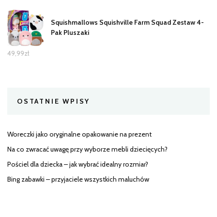
Squishmallows Squishville Farm Squad Zestaw 4-
Pak Pluszaki
49,99
zł
OSTATNIE WPISY
Woreczki jako oryginalne opakowanie na prezent
Na co zwracać uwagę przy wyborze mebli dziecięcych?
Pościel dla dziecka – jak wybrać idealny rozmiar?
Bing zabawki – przyjaciele wszystkich maluchów