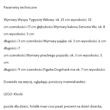
Parametry techniczne
Wymiary Wyspy Tygrysiej Wdowy: ok. 25 cm wysokości, 33
cm szerokości i 17 cm głębokości.Wymiary balonu Senseia Wu: ok. 8
cm wysokości, 5 cm
długości i 3 cm szerokości.Wymiary pająka: ok. 3 cm wysokości, 6 cm
długości i 7
cm szerokości.Wymiary pirackiego pojazdu: ok. 3 cm wysokości, 5
cm
długości i 9 cm szerokości.Figurka Dogshank ma ok. 7 cm wysokości.
Dowiedz się więcej, oglądając poniższy materiał wideo
LEGO: Klocki
puzzle dla dzieci, fotelik maxi cosi pearl, prezent na dzień dziecka,