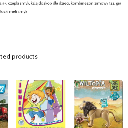
da a+, czapki smyk, kalejdoskop dla dzieci, kombinezon zimowy 122, gra
klocki meli smyk
ted products