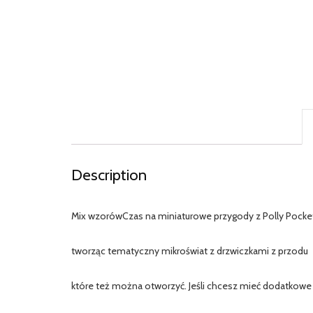
Description
Mix wzorówCzas na miniaturowe przygody z Polly Pocke
tworząc tematyczny mikroświat z drzwiczkami z przodu
które też można otworzyć. Jeśli chcesz mieć dodatkow