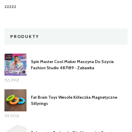
zzzzz
PRODUKTY
Spin Master Cool Maker Maszyna Do Szycia
Fashion Studio 487189 - Zabawka
155,99
zł
Fat Brain Toys Wesołe Kółeczka Magnetyczne
Sillyrings
59,00
zł