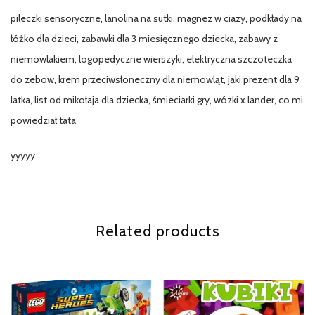
pileczki sensoryczne, lanolina na sutki, magnez w ciazy, podkłady na
łóżko dla dzieci, zabawki dla 3 miesięcznego dziecka, zabawy z
niemowlakiem, logopedyczne wierszyki, elektryczna szczoteczka
do zebow, krem przeciwsłoneczny dla niemowląt, jaki prezent dla 9
latka, list od mikołaja dla dziecka, śmieciarki gry, wózki x lander, co mi
powiedział tata
yyyyy
Related products