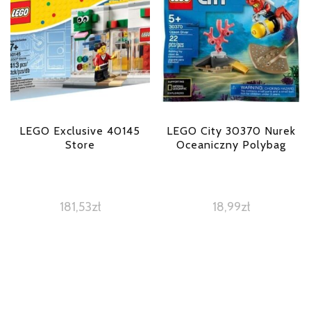
LEGO Exclusive 40145
LEGO City 30370 Nurek
Store
Oceaniczny Polybag
181,53
zł
18,99
zł