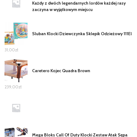
Każdy z dwóch legendarnych lordów każdej rasy
zaczyna w wyjątkowym miejscu
Sluban Klocki Dziewczynka Sklepik Odzieżowy 111El
31,00
zł
Caretero Kojec Quadra Brown
239,00
zł
Mega Bloks Call Of Duty Klocki Zestaw Atak Sępa