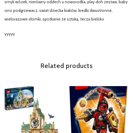
smyk wózek, nierówny oddech u noworodka, play doh zestaw, baby
ono podgrzewacz, swiat dziecka kraków, kredki dwustronne,
wielorazowe słomki, spotkanie ze sztuką, tecza bielsko
yyyyy
Related products