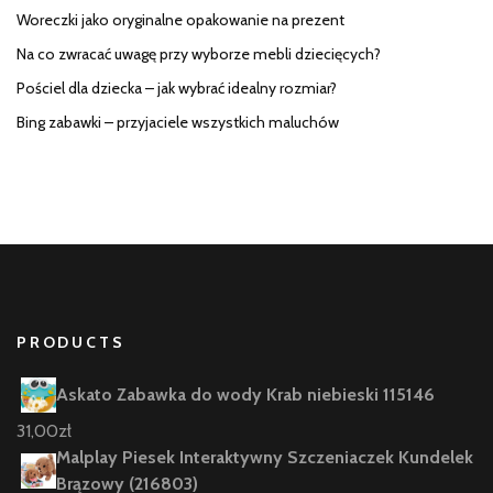
Woreczki jako oryginalne opakowanie na prezent
Na co zwracać uwagę przy wyborze mebli dziecięcych?
Pościel dla dziecka – jak wybrać idealny rozmiar?
Bing zabawki – przyjaciele wszystkich maluchów
PRODUCTS
Askato Zabawka do wody Krab niebieski 115146
31,00
zł
Malplay Piesek Interaktywny Szczeniaczek Kundelek
Brązowy (216803)