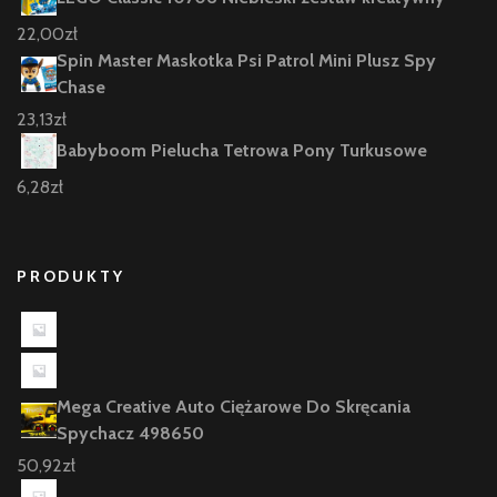
22,00
zł
Spin Master Maskotka Psi Patrol Mini Plusz Spy
Chase
23,13
zł
Babyboom Pielucha Tetrowa Pony Turkusowe
6,28
zł
PRODUKTY
Mega Creative Auto Ciężarowe Do Skręcania
Spychacz 498650
50,92
zł