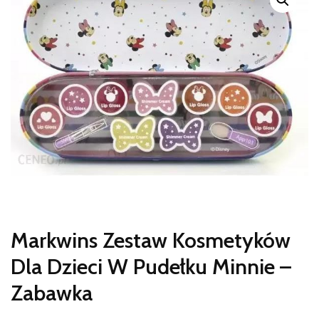
Markwins Zestaw Kosmetyków
Dla Dzieci W Pudełku Minnie –
Zabawka