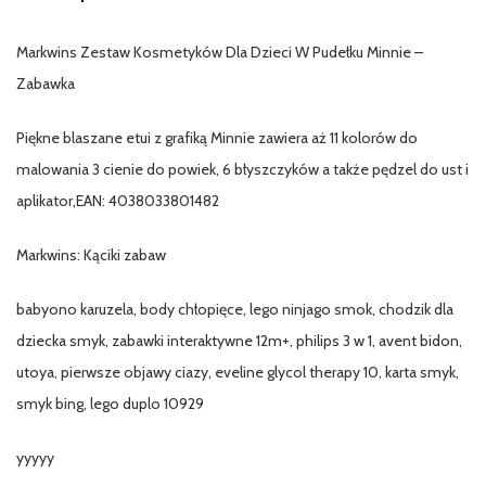
Markwins Zestaw Kosmetyków Dla Dzieci W Pudełku Minnie –
Zabawka
Piękne blaszane etui z grafiką Minnie zawiera aż 11 kolorów do
malowania 3 cienie do powiek, 6 błyszczyków a także pędzel do ust i
aplikator,EAN: 4038033801482
Markwins: Kąciki zabaw
babyono karuzela, body chłopięce, lego ninjago smok, chodzik dla
dziecka smyk, zabawki interaktywne 12m+, philips 3 w 1, avent bidon,
utoya, pierwsze objawy ciazy, eveline glycol therapy 10, karta smyk,
smyk bing, lego duplo 10929
yyyyy