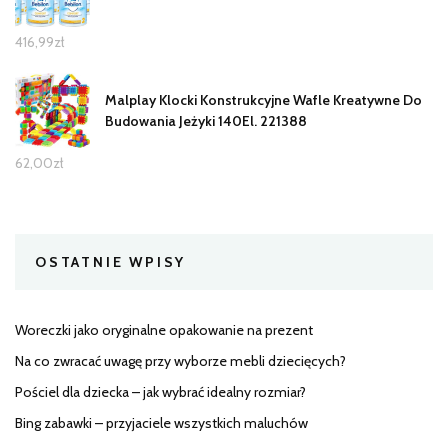
416,99
zł
Malplay Klocki Konstrukcyjne Wafle Kreatywne Do
Budowania Jeżyki 140El. 221388
62,00
zł
OSTATNIE WPISY
Woreczki jako oryginalne opakowanie na prezent
Na co zwracać uwagę przy wyborze mebli dziecięcych?
Pościel dla dziecka – jak wybrać idealny rozmiar?
Bing zabawki – przyjaciele wszystkich maluchów