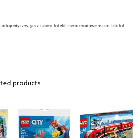
topedyczny, gra z kulami, foteliki samochodowe recaro, lalki lol
ted products