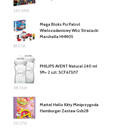
220,44
zł
Mega Bloks Psi Patrol
Wielozadaniowy Wóz Strażacki
Marshalla HHN05
81,57
zł
PHILIPS AVENT Natural 240 ml
1M+ 2 szt. SCF673/17
48,55
zł
Mattel Hello Kitty Miniprzygoda
Hamburger Zestaw Gvb28
50,37
zł