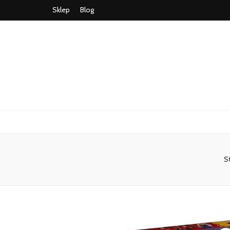
Sklep
Blog
S