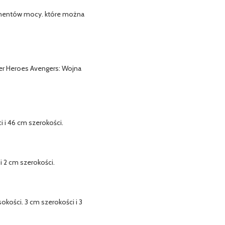
lementów mocy. które można
per Heroes Avengers: Wojna
i i 46 cm szerokości.
i 2 cm szerokości.
kości. 3 cm szerokości i 3