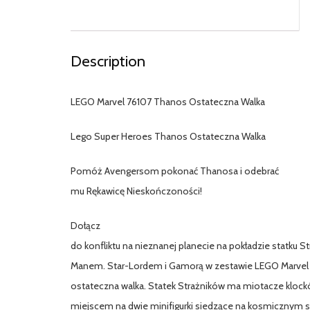
Description
LEGO Marvel 76107 Thanos Ostateczna Walka
Lego Super Heroes Thanos Ostateczna Walka
Pomóż Avengersom pokonać Thanosa i odebrać
mu Rękawicę Nieskończoności!
Dołącz
do konfliktu na nieznanej planecie na pokładzie statku S
Manem. Star-Lordem i Gamorą w zestawie LEGO Marvel
ostateczna walka. Statek Strażników ma miotacze klockó
miejscem na dwie minifigurki siedzące na kosmicznym sk