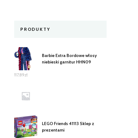
PRODUKTY
Barbie Extra Bordowe włosy
niebieski garnitur HHN09
117,89
zł
LEGO Friends 41113 Sklep z
prezentami