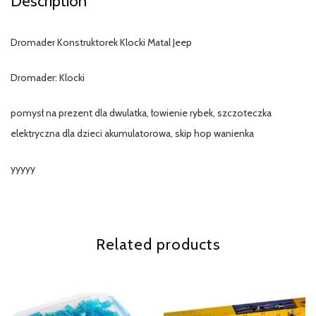
Description
Dromader Konstruktorek Klocki Matal Jeep
Dromader: Klocki
pomysł na prezent dla dwulatka, łowienie rybek, szczoteczka
elektryczna dla dzieci akumulatorowa, skip hop wanienka
yyyyy
Related products