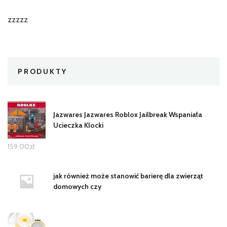
zzzzz
PRODUKTY
Jazwares Jazwares Roblox Jailbreak Wspaniała
Ucieczka Klocki
159,00
zł
jak również może stanowić barierę dla zwierząt
domowych czy