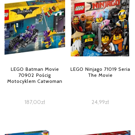
LEGO Batman Movie
LEGO Ninjago 71019 Seria
70902 Pościg
The Movie
Motocyklem Catwoman
187,00
zł
24,99
zł