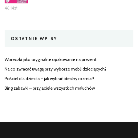
46,14
zł
OSTATNIE WPISY
Woreczki jako oryginalne opakowanie na prezent
Na co zwracać uwagę przy wyborze mebli dziecięcych?
Pościel dla dziecka – jak wybrać idealny rozmiar?
Bing zabawki – przyjaciele wszystkich maluchów