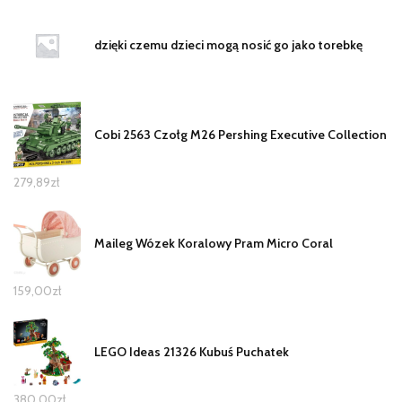
dzięki czemu dzieci mogą nosić go jako torebkę
Cobi 2563 Czołg M26 Pershing Executive Collection
279,89
zł
Maileg Wózek Koralowy Pram Micro Coral
159,00
zł
LEGO Ideas 21326 Kubuś Puchatek
380,00
zł