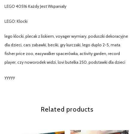
LEGO 40516 Każdy Jest Wspaniały
LEGO: Klocki
lego klocki, plecak z liskiem, voyager wymiary, poduszki dekoracyjne
dla dzieci, cars zabawki, beciki, gry kurczaki, lego duplo 2-5, mata
fisher price zoo, easywalker spacerówka, activity garden, record
player, czy noworodek widzi, lovi butelka 250, podstawki dla dzieci
yyyyy
Related products