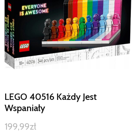
LEGO 40516 Każdy Jest
Wspaniały
199,99
zł