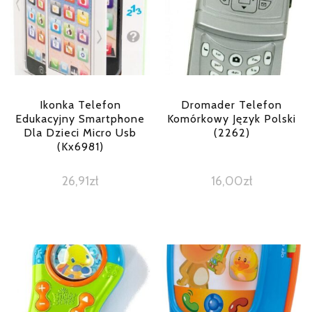
Ikonka Telefon
Dromader Telefon
Edukacyjny Smartphone
Komórkowy Język Polski
Dla Dzieci Micro Usb
(2262)
(Kx6981)
26,91
zł
16,00
zł