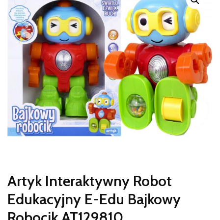
Artyk Interaktywny Robot
Edukacyjny E-Edu Bajkowy
Robocik AT129810