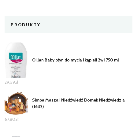
PRODUKTY
Oillan Baby płyn do mycia i kąpieli 2w1 750 ml
29,59
zł
Simba Masza i Niedźwiedź Domek Niedźwiedzia
(1632)
67,80
zł