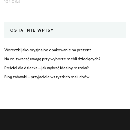
104,08
zł
OSTATNIE WPISY
Woreczki jako oryginalne opakowanie na prezent
Na co zwracać uwagę przy wyborze mebli dziecięcych?
Pościel dla dziecka – jak wybrać idealny rozmiar?
Bing zabawki – przyjaciele wszystkich maluchów