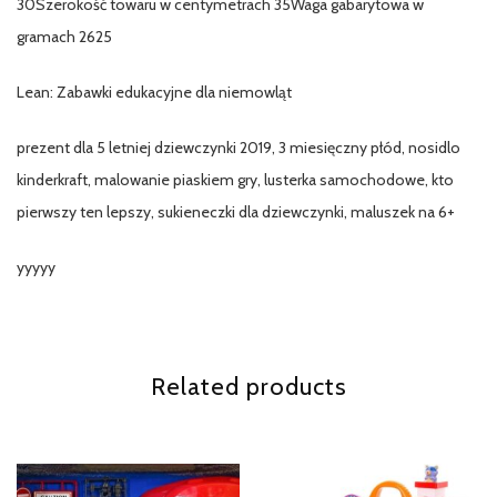
30Szerokość towaru w centymetrach 35Waga gabarytowa w
gramach 2625
Lean: Zabawki edukacyjne dla niemowląt
prezent dla 5 letniej dziewczynki 2019, 3 miesięczny płód, nosidlo
kinderkraft, malowanie piaskiem gry, lusterka samochodowe, kto
pierwszy ten lepszy, sukieneczki dla dziewczynki, maluszek na 6+
yyyyy
Related products