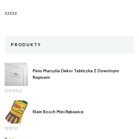
zzzzz
PRODUKTY
Pinio Marsylia Dekor Tabliczka Z Dowolnym
Napisem
109,00
zł
Klein Bosch Mini Rękawice
13,80
zł