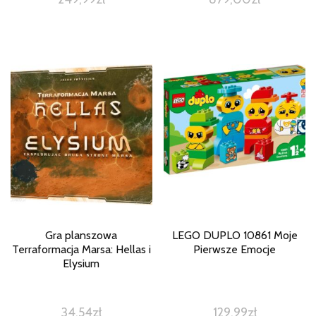
Gra planszowa
LEGO DUPLO 10861 Moje
Terraformacja Marsa: Hellas i
Pierwsze Emocje
Elysium
34,54
zł
129,99
zł