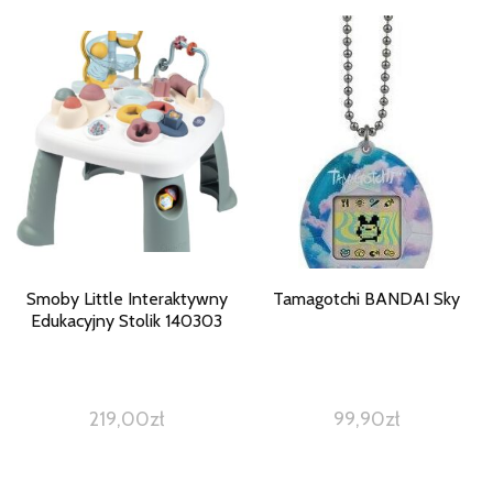
Smoby Little Interaktywny
Tamagotchi BANDAI Sky
Edukacyjny Stolik 140303
219,00
zł
99,90
zł