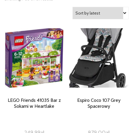
LEGO Friends 41035 Bar z
Espiro Coco 107 Grey
Sokami w Heartlake
Spacerowy
249,99
zł
879,00
zł