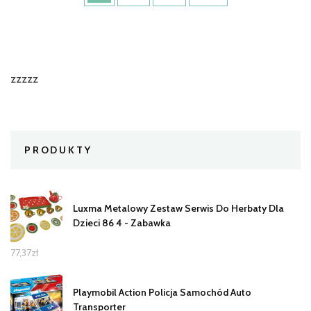
zzzzz
PRODUKTY
Luxma Metalowy Zestaw Serwis Do Herbaty Dla
Dzieci 86 4 - Zabawka
77,37
zł
Playmobil Action Policja Samochód Auto
Transporter