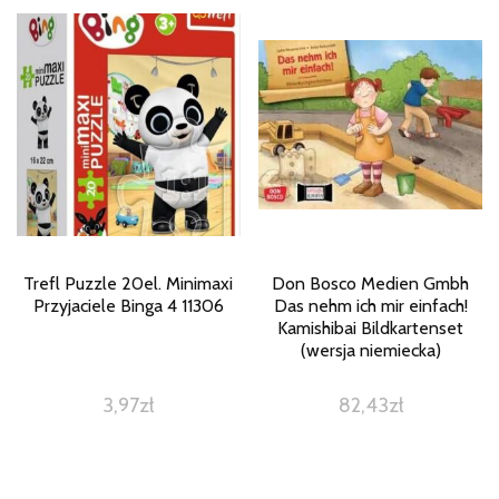
Trefl Puzzle 20el. Minimaxi
Don Bosco Medien Gmbh
Przyjaciele Binga 4 11306
Das nehm ich mir einfach!
Kamishibai Bildkartenset
(wersja niemiecka)
3,97
zł
82,43
zł