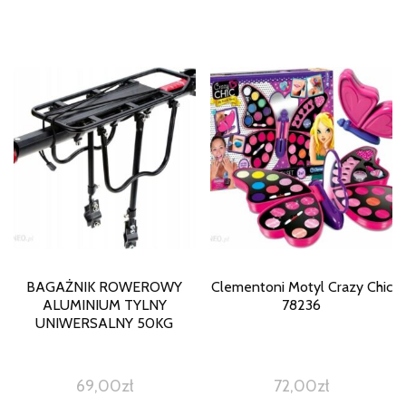
BAGAŻNIK ROWEROWY
Clementoni Motyl Crazy Chic
ALUMINIUM TYLNY
78236
UNIWERSALNY 50KG
69,00
zł
72,00
zł