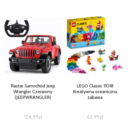
Rastar Samochód Jeep
LEGO Classic 11018
Wrangler Czerwony
Kreatywna oceaniczna
(JEEPWRANGLER)
zabawa
124,99
zł
62,99
zł