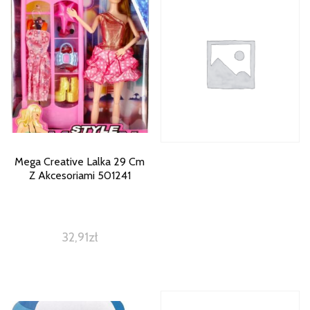
Mega Creative Lalka 29 Cm
Z Akcesoriami 501241
32,91
zł