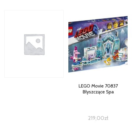
LEGO Movie 70837
Błyszczące Spa
219,00
zł