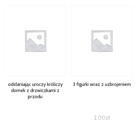
odsłaniając uroczy króliczy
3 figurki wraz z uzbrojeniem
domek z drzwiczkami z
przodu
2,00
zł