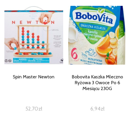
Spin Master Newton
Bobovita Kaszka Mleczno
Ryżowa 3 Owoce Po 6
Miesiącu 230G
52,70
zł
6,94
zł