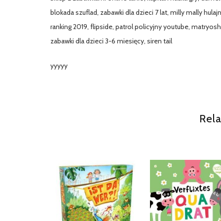
blokada szuflad, zabawki dla dzieci 7 lat, milly mally hula
ranking 2019, flipside, patrol policyjny youtube, matryos
zabawki dla dzieci 3-6 miesięcy, siren tail
yyyyy
Rela