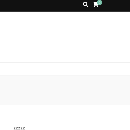
0
zzzzz