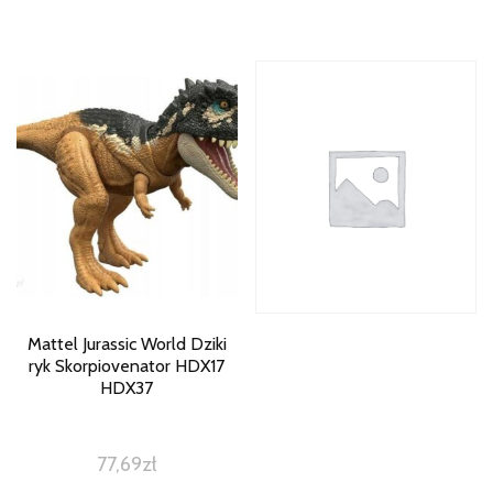
Mattel Jurassic World Dziki
ryk Skorpiovenator HDX17
HDX37
77,69
zł