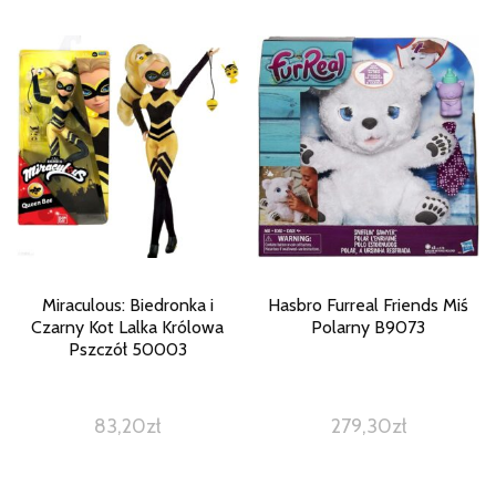
Miraculous: Biedronka i
Hasbro Furreal Friends Miś
Czarny Kot Lalka Królowa
Polarny B9073
Pszczół 50003
83,20
zł
279,30
zł