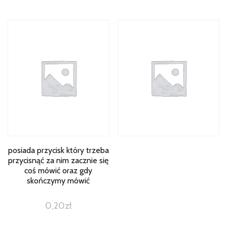
posiada przycisk który trzeba
przycisnąć za nim zacznie się
coś mówić oraz gdy
skończymy mówić
0,20
zł