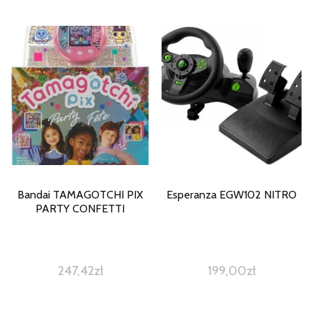
Bandai TAMAGOTCHI PIX
Esperanza EGW102 NITRO
PARTY CONFETTI
247,42
zł
199,00
zł