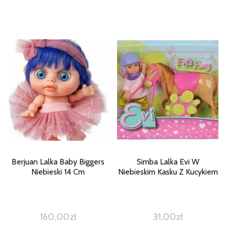
Berjuan Lalka Baby Biggers
Simba Lalka Evi W
Niebieski 14 Cm
Niebieskim Kasku Z Kucykiem
160,00
zł
31,00
zł