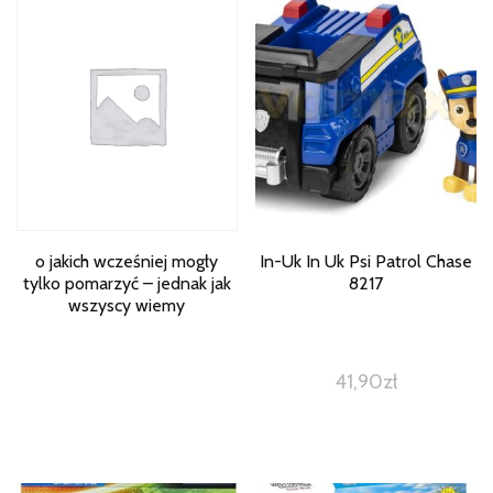
o jakich wcześniej mogły
In-Uk In Uk Psi Patrol Chase
tylko pomarzyć – jednak jak
8217
wszyscy wiemy
41,90
zł