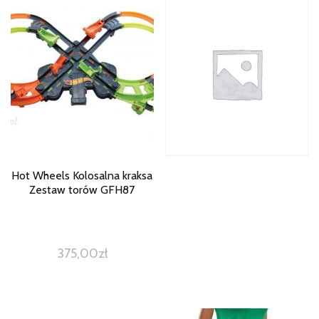
Hot Wheels Kolosalna kraksa
Zestaw torów GFH87
375,00
zł