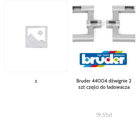
z
Bruder 44004 dźwignie 2
szt części do ładowacza
19,55
zł