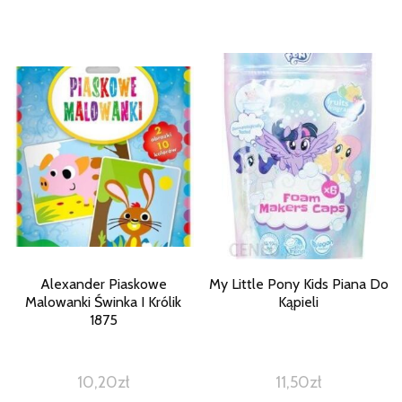
Alexander Piaskowe
My Little Pony Kids Piana Do
Malowanki Świnka I Królik
Kąpieli
1875
10,20
zł
11,50
zł