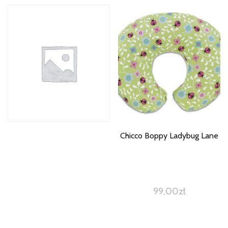
Chicco Boppy Ladybug Lane
99,00
zł