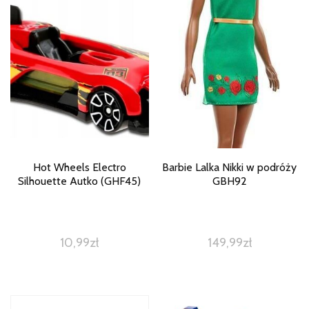
Hot Wheels Electro
Barbie Lalka Nikki w podróży
Silhouette Autko (GHF45)
GBH92
10,99
zł
149,99
zł