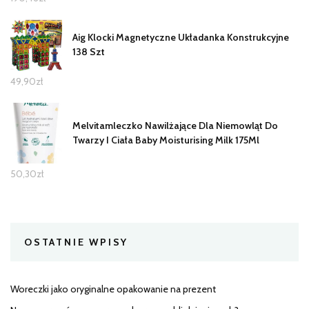
Aig Klocki Magnetyczne Układanka Konstrukcyjne
138 Szt
49,90
zł
Melvitamleczko Nawilżające Dla Niemowląt Do
Twarzy I Ciała Baby Moisturising Milk 175Ml
50,30
zł
OSTATNIE WPISY
Woreczki jako oryginalne opakowanie na prezent