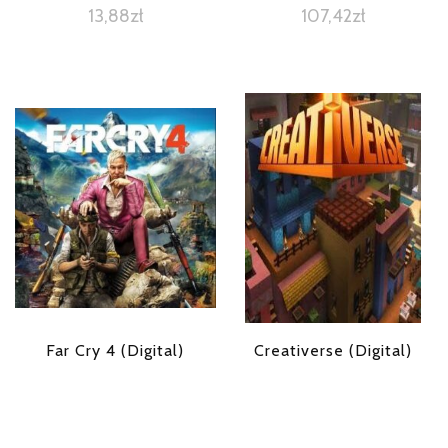
13,88
zł
107,42
zł
Far Cry 4 (Digital)
Creativerse (Digital)