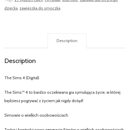
dziecka
,
zawieszka do smoczka
Description
Description
The Sims 4 (Digital)
The Sims™ 4 to bardzo oczekiwana gra symulująca życie, w której
będziesz pogrywać z życiem jak nigdy dotąd!
Simowie o wielkich osobowościach
Twórz i kontroluj nową generację Simów o wielkich osobowościach,