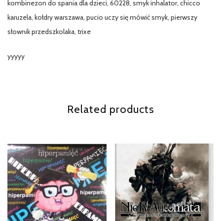
kombinezon do spania dla dzieci, 60228, smyk inhalator, chicco
karuzela, kołdry warszawa, pucio uczy się mówić smyk, pierwszy
słownik przedszkolaka, trixe
yyyyy
Related products