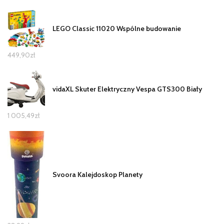
LEGO Classic 11020 Wspólne budowanie
449,90
zł
vidaXL Skuter Elektryczny Vespa GTS300 Biały
1 005,49
zł
Svoora Kalejdoskop Planety