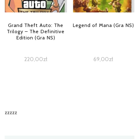
Grand Theft Auto: The
Legend of Mana (Gra NS)
Trilogy – The Definitive
Edition (Gra NS)
220,00
zł
69,00
zł
zzzzz