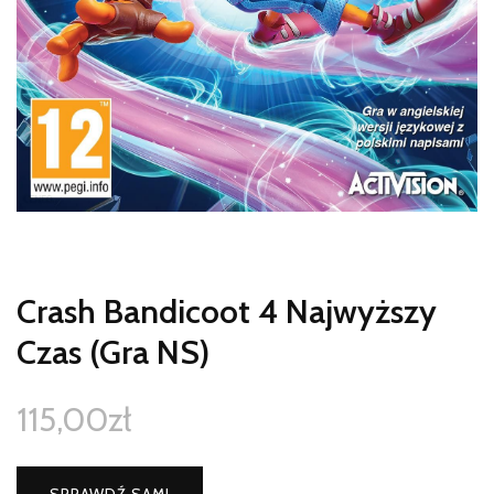
Crash Bandicoot 4 Najwyższy
Czas (Gra NS)
115,00
zł