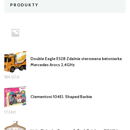
PRODUKTY
Double Eagle E528 Zdalnie sterowana betoniarka
Mercedes Arocs 2,4GHz
184,50
zł
Clementoni 104El. Shaped Barbie
17,24
zł