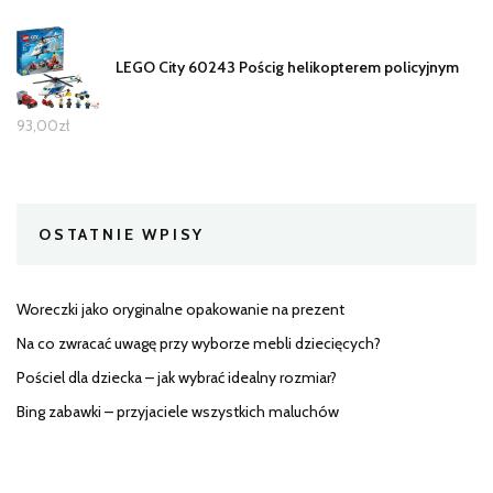
LEGO City 60243 Pościg helikopterem policyjnym
93,00
zł
OSTATNIE WPISY
Woreczki jako oryginalne opakowanie na prezent
Na co zwracać uwagę przy wyborze mebli dziecięcych?
Pościel dla dziecka – jak wybrać idealny rozmiar?
Bing zabawki – przyjaciele wszystkich maluchów