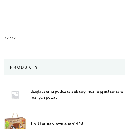
zzzzz
PRODUKTY
dzięki czemu podczas zabawy można ją ustawiać w
różnych pozach.
Trefl Farma drewniana 61443