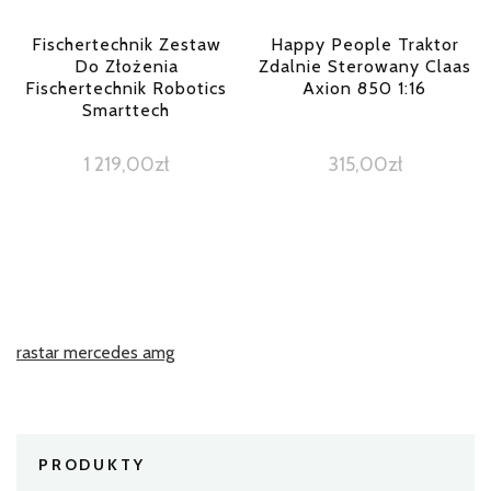
Fischertechnik Zestaw
Happy People Traktor
Do Złożenia
Zdalnie Sterowany Claas
Fischertechnik Robotics
Axion 850 1:16
Smarttech
1 219,00
zł
315,00
zł
rastar mercedes amg
PRODUKTY