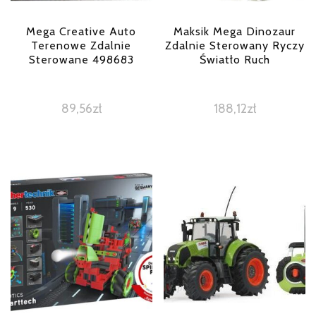
Mega Creative Auto
Maksik Mega Dinozaur
Terenowe Zdalnie
Zdalnie Sterowany Ryczy
Sterowane 498683
Światło Ruch
89,56
zł
188,12
zł