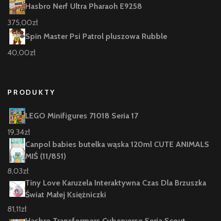
Hasbro Nerf Ultra Pharaoh E9258
375,00
zł
Spin Master Psi Patrol pluszowa Rubble
40,00
zł
PRODUKTY
LEGO Minifigures 71018 Seria 17
19,34
zł
Canpol babies butelka wąska 120ml CUTE ANIMALS
MIŚ (11/851)
8,03
zł
Tiny Love Karuzela Interaktywna Czas Dla Brzuszka
Świat Małej Księżniczki
81,11
zł
Hasbro Transformers Cyberverse Seria Scout