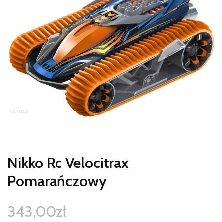
Nikko Rc Velocitrax
Pomarańczowy
343,00
zł