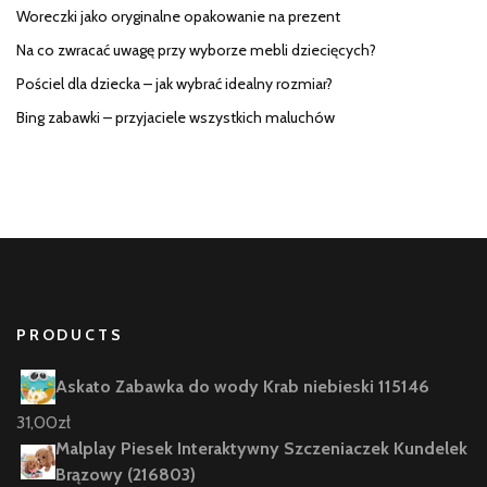
Woreczki jako oryginalne opakowanie na prezent
Na co zwracać uwagę przy wyborze mebli dziecięcych?
Pościel dla dziecka – jak wybrać idealny rozmiar?
Bing zabawki – przyjaciele wszystkich maluchów
PRODUCTS
Askato Zabawka do wody Krab niebieski 115146
31,00
zł
Malplay Piesek Interaktywny Szczeniaczek Kundelek
Brązowy (216803)