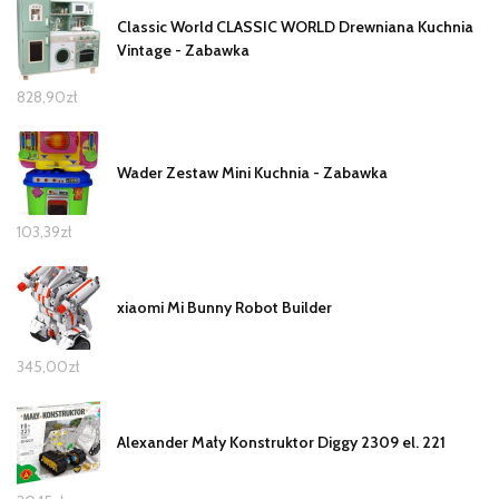
Classic World CLASSIC WORLD Drewniana Kuchnia
Vintage - Zabawka
828,90
zł
Wader Zestaw Mini Kuchnia - Zabawka
103,39
zł
xiaomi Mi Bunny Robot Builder
345,00
zł
Alexander Mały Konstruktor Diggy 2309 el. 221