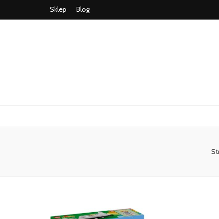
Sklep
Blog
St