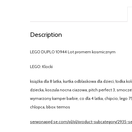
Description
LEGO DUPLO 10944 Lot promem kosmicznym
LEGO: Klocki
książka dla 8 latka, kurtka odblaskowa dla dzieci, łodka 
dziecka, koszula nocna ciazowa, pitch perfect 3, smoczek
wymarzony kamper barbie, co dla 4 latka, chipcio, lego 7
chlopca, bbox termos
serwonapęd se.com/pl/pl/product-subcategory/2935-se