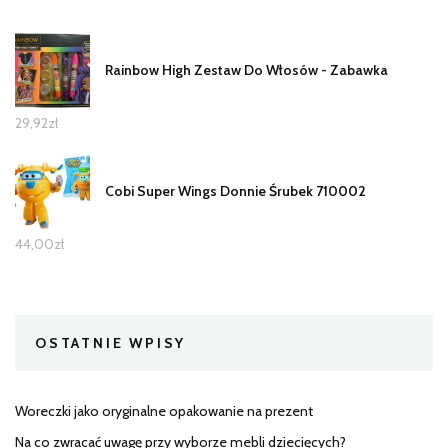
Rainbow High Zestaw Do Włosów - Zabawka
29,92
zł
Cobi Super Wings Donnie Śrubek 710002
44,00
zł
OSTATNIE WPISY
Woreczki jako oryginalne opakowanie na prezent
Na co zwracać uwagę przy wyborze mebli dziecięcych?