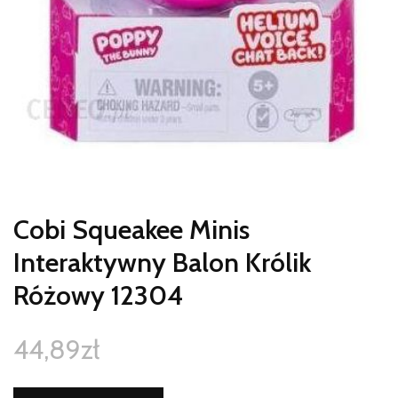
Cobi Squeakee Minis
Interaktywny Balon Królik
Różowy 12304
44,89
zł