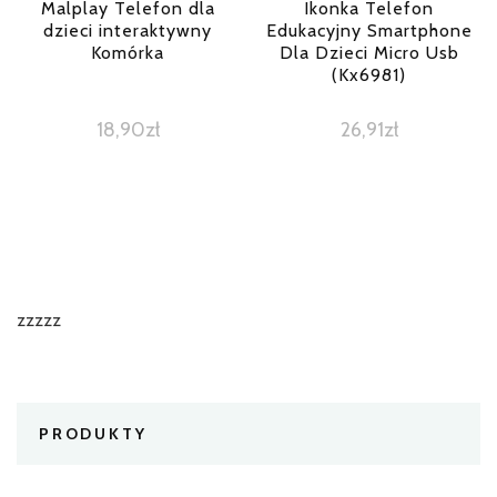
Malplay Telefon dla
Ikonka Telefon
dzieci interaktywny
Edukacyjny Smartphone
Komórka
Dla Dzieci Micro Usb
(Kx6981)
18,90
zł
26,91
zł
zzzzz
PRODUKTY