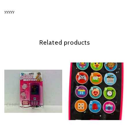
yyyyy
Related products