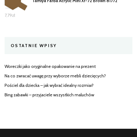
Tamiya Farba Acrylic Mini Xf-72 Brown 81772
7,79
zł
OSTATNIE WPISY
Woreczki jako oryginalne opakowanie na prezent
Na co zwracać uwagę przy wyborze mebli dziecięcych?
Pościel dla dziecka – jak wybrać idealny rozmiar?
Bing zabawki – przyjaciele wszystkich maluchów