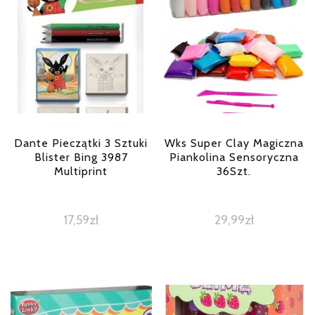
Dante Pieczątki 3 Sztuki
Wks Super Clay Magiczna
Blister Bing 3987
Piankolina Sensoryczna
Multiprint
36Szt.
17,59
zł
29,99
zł