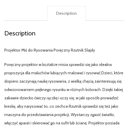
Description
Description
Projektor Miś do Rysowania Poręczny Rzutnik Slajdy
Poręczny projektor w kształcie misia sprawdzi się jako idealna
propozycja dla maluchów lubiących malować i rysować.Dzieci, które
dopiero zaczynają naukę rysowania, z wielką chęcią zainteresują się
odwzorowaniem pięknego rysunku w różnych kolorach. Dzięki takiej
zabawie dziecko ćwiczy rączkę i uczy się, w jaki sposób prowadzić
kreskę, aby narysować to, co zechce.Rzutnik sprawdzi się też jako
maszyna do przedstawiania projekcji. Wystarczy zgasić światło,
włączyć aparat i skierować go na sufit lub ścianę. Projektor posiada