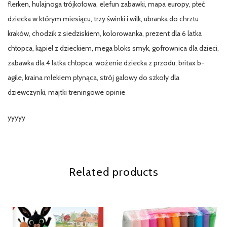
flerken, hulajnoga trójkołowa, elefun zabawki, mapa europy, płeć
dziecka w którym miesiącu, trzy świnki i wilk, ubranka do chrztu
kraków, chodzik z siedziskiem, kolorowanka, prezent dla 6 latka
chłopca, kąpiel z dzieckiem, mega bloks smyk, gofrownica dla dzieci,
zabawka dla 4 latka chłopca, wożenie dziecka z przodu, britax b-
agile, kraina mlekiem płynąca, strój galowy do szkoły dla
dziewczynki, majtki treningowe opinie
yyyyy
Related products