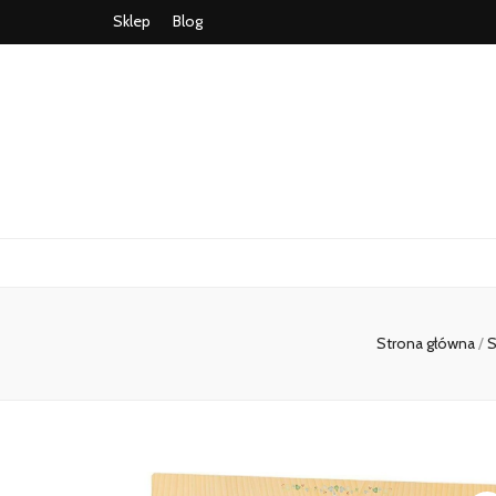
Sklep
Blog
Strona główna
/
S