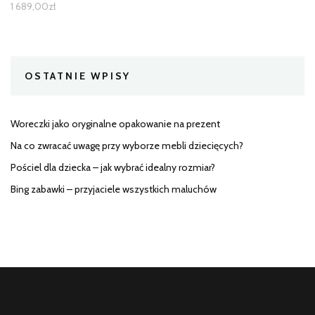
1 689,00
zł
OSTATNIE WPISY
Woreczki jako oryginalne opakowanie na prezent
Na co zwracać uwagę przy wyborze mebli dziecięcych?
Pościel dla dziecka – jak wybrać idealny rozmiar?
Bing zabawki – przyjaciele wszystkich maluchów