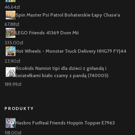
46,64
zł
Spin Master Psi Patrol Bohaterskie Łapy Chase'a
67,88
zł
LEGO Friends 41369 Dom Mii
335,00
zł
Hot Wheels - Monster Truck Delivery HHG79 FYJ44
23,90
zł
Ricokids Namiot tipi dla dzieci z girlandą i
światełkami biało czarny z pandą (740005)
189,99
zł
PRODUKTY
Hasbro FurReal Friends Hoppin Topper E7963
118,00
zł