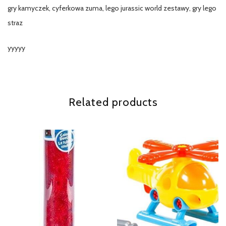
gry kamyczek, cyferkowa zuma, lego jurassic world zestawy, gry lego
straz
yyyyy
Related products