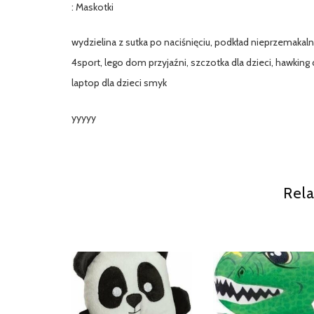
: Maskotki
wydzielina z sutka po naciśnięciu, podkład nieprzemakaln
4sport, lego dom przyjaźni, szczotka dla dzieci, hawking 
laptop dla dzieci smyk
yyyyy
Rela