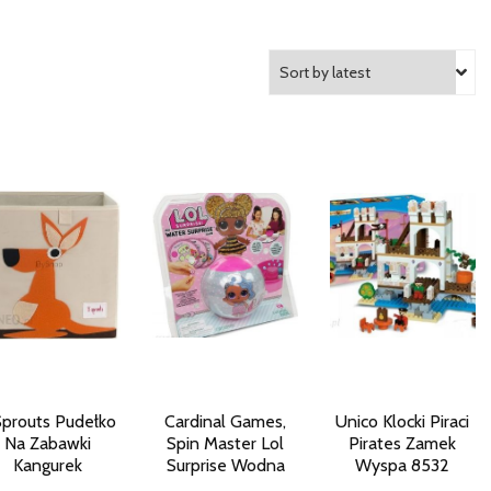
Sprouts Pudełko
Cardinal Games,
Unico Klocki Piraci
Na Zabawki
Spin Master Lol
Pirates Zamek
Kangurek
Surprise Wodna
Wyspa 8532