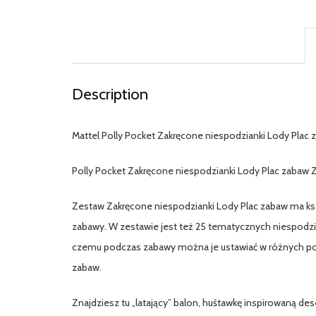
Description
Mattel Polly Pocket Zakręcone niespodzianki Lody Pla
Polly Pocket Zakręcone niespodzianki Lody Plac zabaw 
Zestaw Zakręcone niespodzianki Lody Plac zabaw ma ksz
zabawy. W zestawie jest też 25 tematycznych niespodzian
czemu podczas zabawy można je ustawiać w różnych pozac
zabaw.
Znajdziesz tu „latający” balon, huśtawkę inspirowaną d