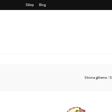
Sklep
Blog
Strona główna
/
S