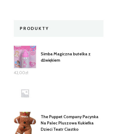
PRODUKTY
Simba Magiczna butelka z
dźwiękiem
42,00
zł
The Puppet Company Pacynka
Na Palec Pluszowa Kukiełka
Dzieci Teatr Ciastko