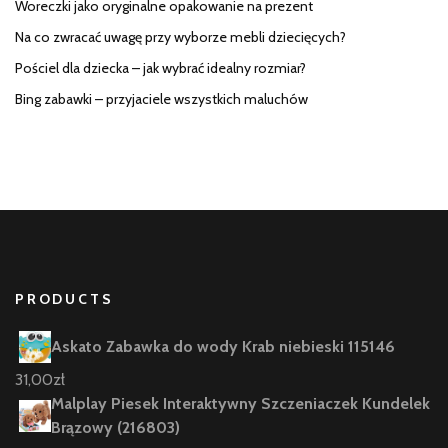
Woreczki jako oryginalne opakowanie na prezent
Na co zwracać uwagę przy wyborze mebli dziecięcych?
Pościel dla dziecka – jak wybrać idealny rozmiar?
Bing zabawki – przyjaciele wszystkich maluchów
PRODUCTS
Askato Zabawka do wody Krab niebieski 115146
31,00
zł
Malplay Piesek Interaktywny Szczeniaczek Kundelek
Brązowy (216803)