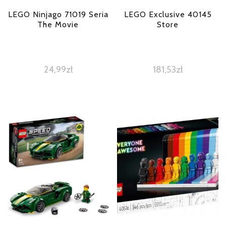
LEGO Ninjago 71019 Seria
LEGO Exclusive 40145
The Movie
Store
24,99
zł
181,53
zł