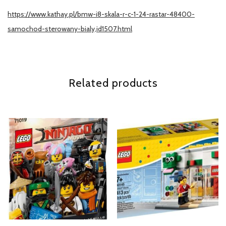
https://www.kathay.pl/bmw-i8-skala-r-c-1-24-rastar-48400-
samochod-sterowany-bialy,id1507.html
Related products