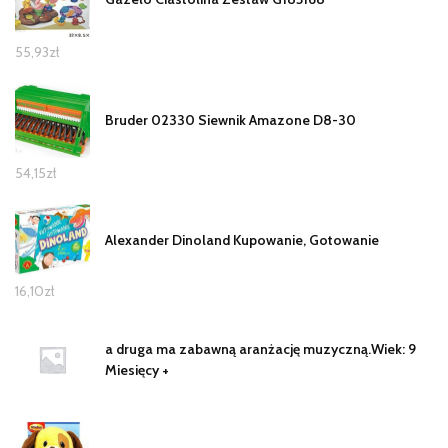
55,93
zł
Bruder 02330 Siewnik Amazone D8-30
54,15
zł
Alexander Dinoland Kupowanie, Gotowanie
16,10
zł
a druga ma zabawną aranżację muzyczną.Wiek: 9
Miesięcy +