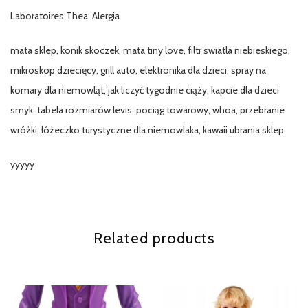
Laboratoires Thea: Alergia
mata sklep, konik skoczek, mata tiny love, filtr swiatla niebieskiego,
mikroskop dziecięcy, grill auto, elektronika dla dzieci, spray na
komary dla niemowląt, jak liczyć tygodnie ciąży, kapcie dla dzieci
smyk, tabela rozmiarów levis, pociąg towarowy, whoa, przebranie
wróżki, łóżeczko turystyczne dla niemowlaka, kawaii ubrania sklep
yyyyy
Related products