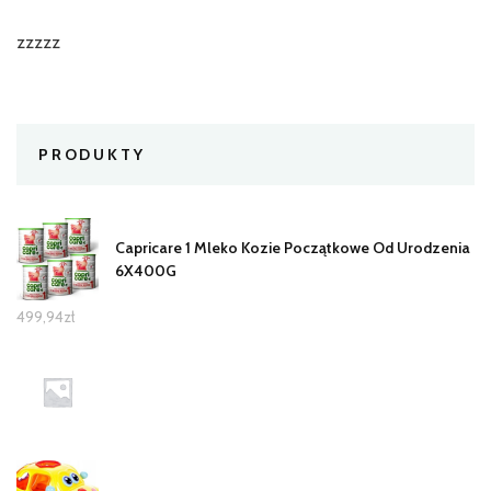
zzzzz
PRODUKTY
Capricare 1 Mleko Kozie Początkowe Od Urodzenia
6X400G
499,94
zł