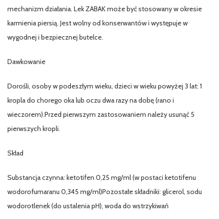
mechanizm działania. Lek ZABAK może być stosowany w okresie
karmienia piersią. Jest wolny od konserwantów i występuje w
wygodnej i bezpiecznej butelce.
Dawkowanie
Dorośli, osoby w podeszłym wieku, dzieci w wieku powyżej 3 lat: 1
kropla do chorego oka lub oczu dwa razy na dobę (rano i
wieczorem).Przed pierwszym zastosowaniem należy usunąć 5
pierwszych kropli.
Skład
Substancja czynna: ketotifen 0,25 mg/ml (w postaci ketotifenu
wodorofumaranu 0,345 mg/ml)Pozostałe składniki: glicerol, sodu
wodorotlenek (do ustalenia pH), woda do wstrzykiwań