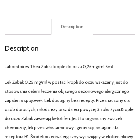
Description
Description
Laboratoires Thea Zabak krople do oczu 0,25mg/ml 5ml
Lek Zabak 0,25 mg/ml w postaci kropli do oczu wskazany jest do
stosowania celem leczenia objawego sezonowego alergicznego
zapalenia spojówek. Lek dostępny bez recepty. Przeznaczony dla
osób dorosłych, młodzieży oraz dzieci powyżej 3. roku życia.Krople
do oczu Zabak zawierają ketotifen. Jest to organiczny związek
chemiczny, lek przeciwhistaminowy I generacji, antagonista
receptora H1. Środek przeciwalergiczny wykazujący wielokierunkowy